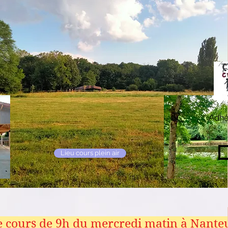
Adhés
Lieu cours plein air
e cours de 9h du mercredi matin à Nanteu