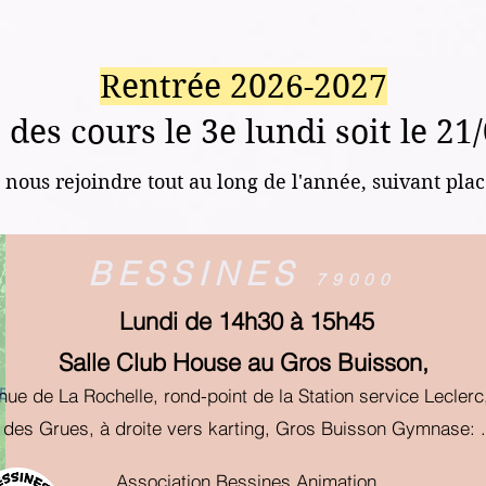
Rentrée 2026-2027
 des cours le 3e lundi soit le 21
e nous rejoindre tout au long de l'année, suivant pla
BESSINES
79000
Lundi de 14h30 à 15h45
Salle Club House au Gros Buisson,
nue de La Rochelle, rond-point
de la
Station service Lecler
 des Grues, à droite vers karting, Gros Buisson Gymnase: .
Association Bessines Animation