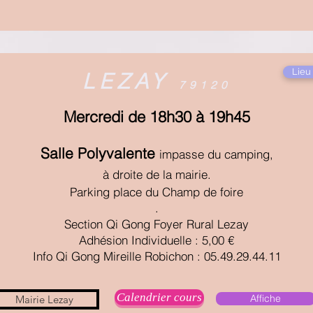
Lieu 
LEZAY
79120
Mercredi de 18h30 à 19h45
Salle Polyvalente
impasse du camping,
à droite de la mairie.
Parking place du Champ de foire
.
Section Qi Gong Foyer Rural Lezay
Adhésion Individuelle : 5,00 €
Info Qi Gong Mireille Robichon : 05.49.29.44.11
Calendrier cours
Affiche
Mairie Lezay