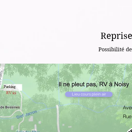
Reprise
Possibilité d
Lieu cours plein air
Ave
Rue