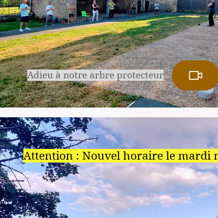
Adieu à notre arbre protecteur
Attention : Nouvel horaire le mardi