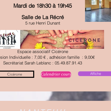
Mardi de 18h30 à 19h45
Salle de La
Récré
5 rue Henri Dunant
Espace associatif Cicérone
ion Individuelle : 7,00 € , adhésion famille : 9,00€
Secrétariat Sarah Leblanc : 05.49.87.91.43
Affiche
Cicérone
Calendrier cours
il