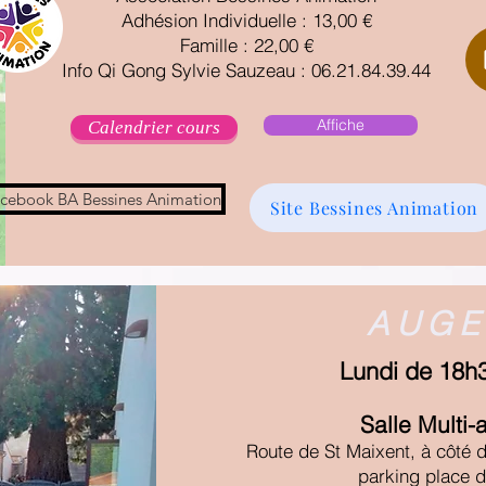
Adhésion Individuelle : 13,00 €
Famille : 22,00 €
Info Qi Gong Sylvie Sauzeau : 06.21.84.39.44
Affiche
Calendrier cours
cebook BA Bessines Animation
Site Bessines Animation
AUG
Lundi de 18h
Salle Multi-a
Route de St Maixent,
à côté 
parking place d